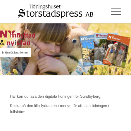
En tidning för alla nya i kommunen
Här kan du läsa den digitala tidningen för Sundbyberg.
Klicka på den lilla fyrkanten i menyn för att läsa tidningen i
fullskärm