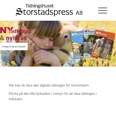
En tidning för alla nya i kommunen
Här kan du läsa den digitala tidningen för Simrishamn.
Klicka på den lilla fyrkanten i menyn för att läsa tidningen i
fullskärm