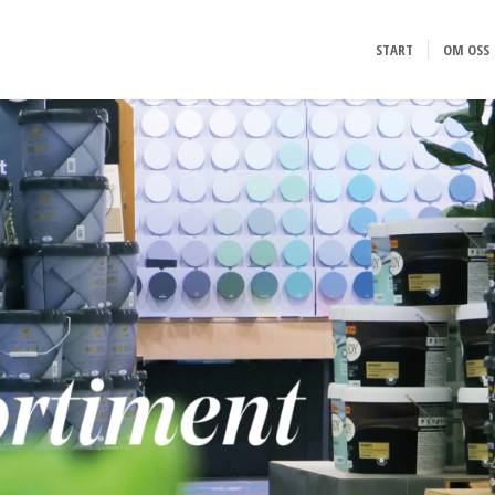
START
OM OSS