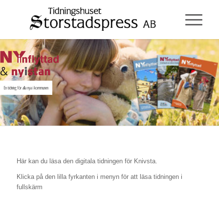
En tidning för alla nya i kommunen
Här kan du läsa den digitala tidningen för Knivsta.
Klicka på den lilla fyrkanten i menyn för att läsa tidningen i
fullskärm