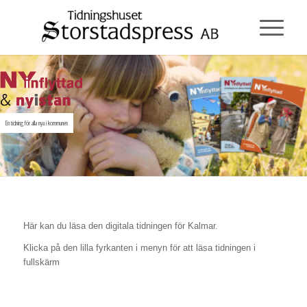
En tidning för alla nya i kommunen
Här kan du läsa den digitala tidningen för Kalmar.
Klicka på den lilla fyrkanten i menyn för att läsa tidningen i
fullskärm