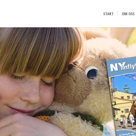
START
OM OSS