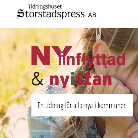
En tidning för alla nya i kommunen