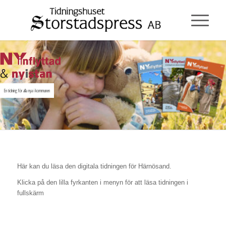
En tidning för alla nya i kommunen
Här kan du läsa den digitala tidningen för Härnösand.
Klicka på den lilla fyrkanten i menyn för att läsa tidningen i
fullskärm