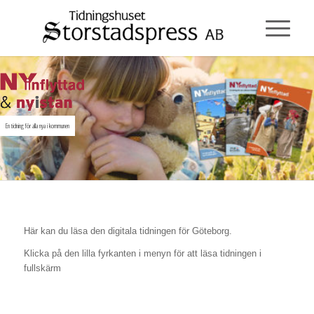
En tidning för alla nya i kommunen
Här kan du läsa den digitala tidningen för Göteborg.
Klicka på den lilla fyrkanten i menyn för att läsa tidningen i
fullskärm