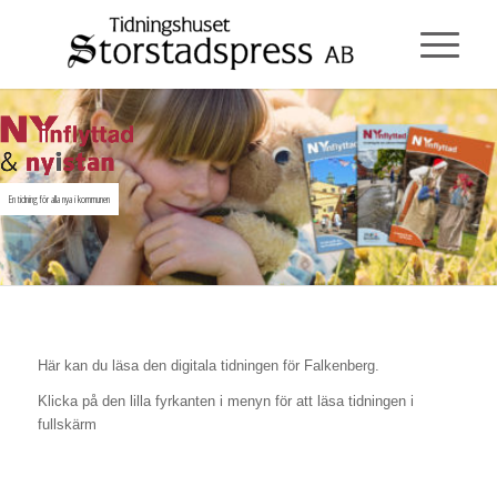
En tidning för alla nya i kommunen
Här kan du läsa den digitala tidningen för Falkenberg.
Klicka på den lilla fyrkanten i menyn för att läsa tidningen i
fullskärm